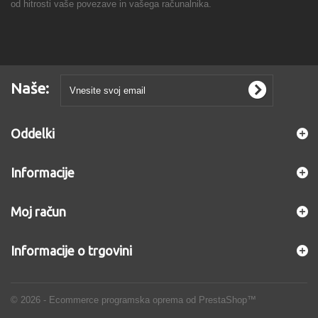
od hitrosti vaše povezave in vašega računalnika.
Naše:
Oddelki
Informacije
Moj račun
Informacije o trgovini
© 2026 - Ecommerce programska oprema od PrestaShop™